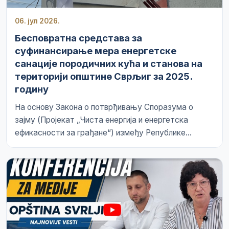
06. јул 2026.
Бесповратна средстава за
суфинансирање мера енергетске
санације породичних кућа и станова на
територији општине Сврљиг за 2025.
годину
На основу Закона о потврђивању Споразума о
зајму (Пројекат „Чиста енергија и енергетска
ефикасности за грађане“) између Републике...