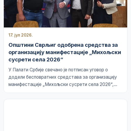
17. јул 2026.
Општини Сврљиг одобрена средства за
организацију манифестације „Михољски
сусрети села 2026“
У Палати Србије свечано је потписан уговор о
додели бесповратних средстава за организацију
манифестације „Михољски сусрети села 2026“,...