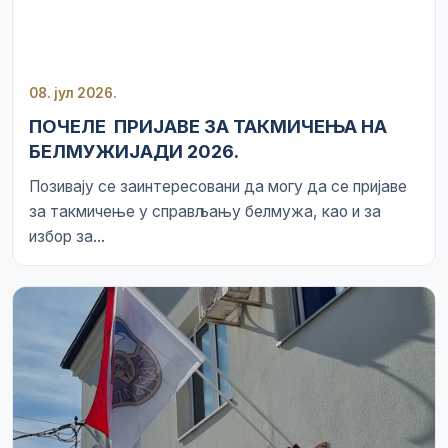
08. јул 2026.
ПОЧЕЛЕ ПРИЈАВЕ ЗА ТАКМИЧЕЊА НА
БЕЛМУЖИЈАДИ 2026.
Позивају се заинтересовани да могу да се пријаве
за такмичење у справљању белмужа, као и за
избор за...