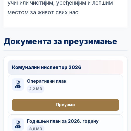
учинили чистијим, уређенијим и лепшим
местом за живот свих нас.
Документа за преузимање
Комунални инспектор 2026
Оперативни план
PDF
2,2 MB
Преузми
Годишњи план за 2026. годину
PDF
8,8 MB