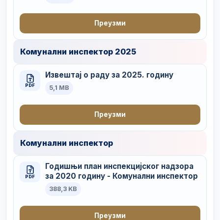
Преузми
Комунални инспектор 2025
Извештај о раду за 2025. годину
PDF
5,1 MB
Преузми
Комунални инспектор
Годишњи план инспекцијског надзора
за 2020 годину - Комунални инспектор
PDF
388,3 KB
Преузми