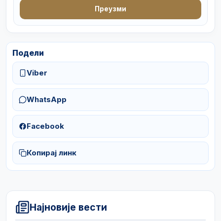
Преузми
Подели
Viber
WhatsApp
Facebook
Копирај линк
Најновије вести