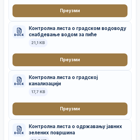
Преузми
Контролна листа о градском водоводу
снабдевање водом за пиће
DOCX
21,1 KB
Преузми
Контролна листа о градској
канализацији
DOCX
17,7 KB
Преузми
Контролна листа о одржавању јавних
зелених површина
DOCX