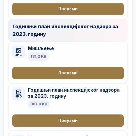
Преузми
Годишњи план инспекцијског надзора за
2023. годину
Мишљење
JPG
131,2 KB
Преузми
Годишњи план инспекцијског надзора
за 2023. годину
JPG
361,8 KB
Преузми