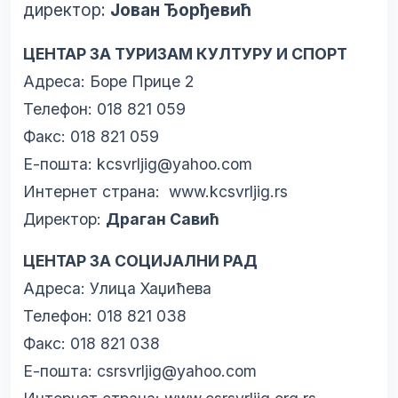
директор:
Јован Ђорђевић
ЦЕНТАР ЗА ТУРИЗАМ КУЛТУРУ И СПОРТ
Адреса: Боре Прице 2
Телефон: 018 821 059
Факс: 018 821 059
Е-пошта:
kcsvrljig@yahoo.com
Интернет страна:
www.kcsvrljig.rs
Директор:
Драган Савић
ЦЕНТАР ЗА СОЦИЈАЛНИ РАД
Адреса: Улица Хаџићева
Телефон: 018 821 038
Факс: 018 821 038
Е-пошта:
csrsvrljig@yahoo.com