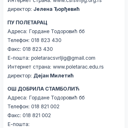
Интернет страна:
www.csrsvrljig.org.rs
директор:
Јелена Ђорђевић
ПУ ПОЛЕТАРАЦ
Адреса: Гордане Тодоровић бб
Телефон: 018 823 430
Факс: 018 823 430
Е-пошта:
poletaracsvrljig@gmail.com
Интернет страна:
www.poletarac.edu.rs
директор:
Дејан Милетић
ОШ ДОБРИЛА СТАМБОЛИЋ
Адреса: Гордане Тодоровић бб
Телефон: 018 821 002
Факс: 018 821 002
Е-пошта: