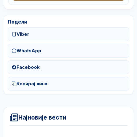
Подели
Viber
WhatsApp
Facebook
Копирај линк
Најновије вести