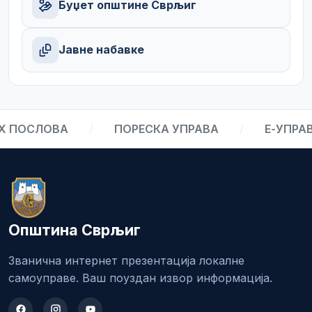
Буџет општине Сврљиг
Јавне набавке
ПОСЛОВА
/
ПОРЕСКА УПРАВА
/
Е-УПРАВА
Општина Сврљиг
Званична интернет презентација локалне
самоуправе. Ваш поуздан извор информација.