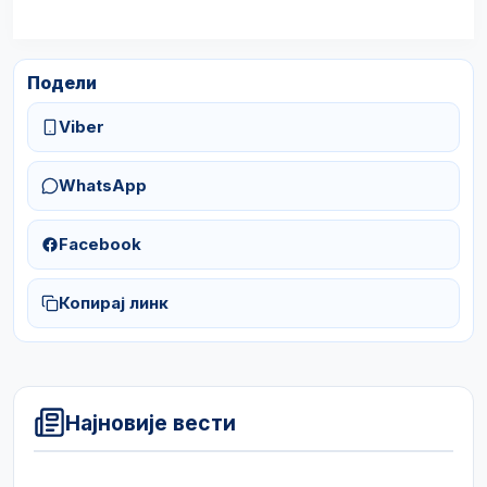
Подели
Viber
WhatsApp
Facebook
Копирај линк
Најновије вести