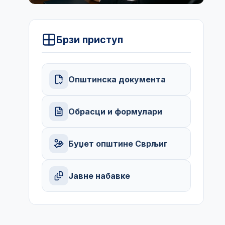
Брзи приступ
Општинска документа
Обрасци и формулари
Буџет општине Сврљиг
Јавне набавке