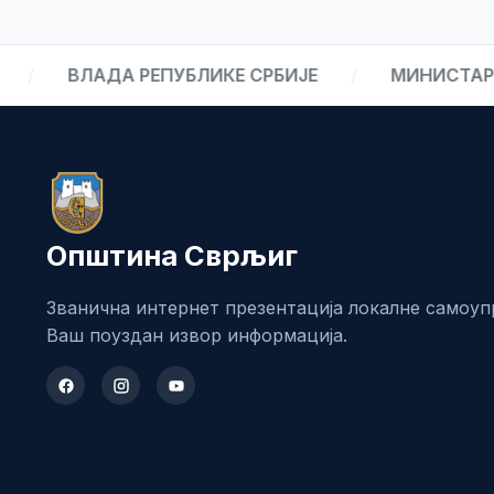
/
ВЛАДА РЕПУБЛИКЕ СРБИЈЕ
/
МИНИСТАРСТ
Општина Сврљиг
Званична интернет презентација локалне самоуп
Ваш поуздан извор информација.