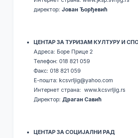
директор:
Јован Ђорђевић
ЦЕНТАР ЗА ТУРИЗАМ КУЛТУРУ И СП
Адреса: Боре Прице 2
Телефон: 018 821 059
Факс: 018 821 059
Е-пошта:
kcsvrljig@yahoo.com
Интернет страна:
www.kcsvrljig.rs
Директор:
Драган Савић
ЦЕНТАР ЗА СОЦИЈАЛНИ РАД