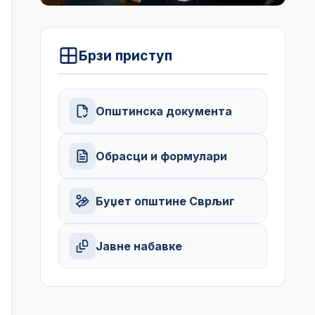
Брзи приступ
Општинска документа
Обрасци и формулари
Буџет општине Сврљиг
Јавне набавке