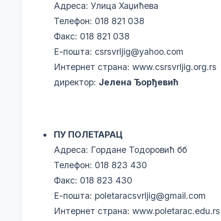
Адреса: Улица Хаџићева
Телефон: 018 821 038
Факс: 018 821 038
Е-пошта:
csrsvrljig@yahoo.com
Интернет страна:
www.csrsvrljig.org.rs
директор:
Јелена Ђорђевић
ПУ ПОЛЕТАРАЦ
Адреса: Гордане Тодоровић бб
Телефон: 018 823 430
Факс: 018 823 430
Е-пошта:
poletaracsvrljig@gmail.com
Интернет страна:
www.poletarac.edu.rs