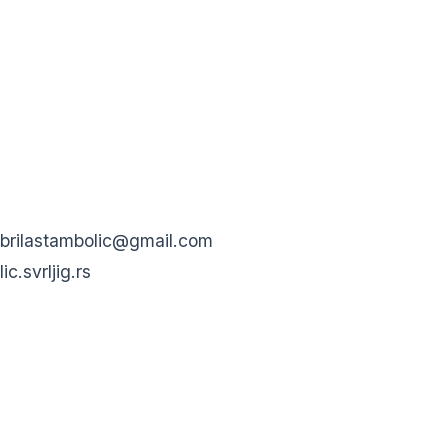
brilastambolic@gmail.com
c.svrljig.rs