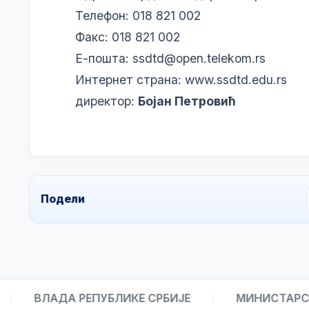
Телефон: 018 821 002
Факс: 018 821 002
Е-пошта:
ssdtd@open.telekom.rs
Интернет страна:
www.ssdtd.edu.rs
директор:
Бојан Петровић
Подели
ВЛАДА РЕПУБЛИКЕ СРБИЈЕ
/
МИНИСТАРСТВО