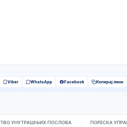
Viber
WhatsApp
Facebook
Копирај линк
 УНУТРАШЊИХ ПОСЛОВА
/
ПОРЕСКА УПРАВА