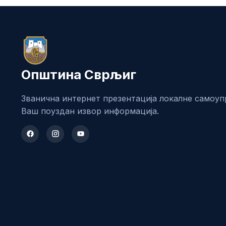
Општина Сврљиг
Званична интернет презентација локалне самоуп
Ваш поуздан извор информација.