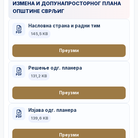
ИЗМЕНА И ДОПУНАПРОСТОРНОГ ПЛАНА
ОПШТИНЕ СВРЉИГ
Насловна страна и радни тим
PDF
145,5 KB
Преузми
Решење одг. планера
PDF
131,2 KB
Преузми
Изјава одг. планера
PDF
139,6 KB
Преузми