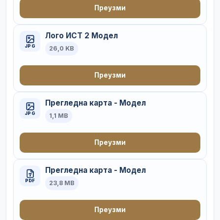
Преузми
Лого ИСТ 2 Модел
JPG
26,0 KB
Преузми
Прегледна карта - Модел
JPG
1,1 MB
Преузми
Прегледна карта - Модел
PDF
23,8 MB
Преузми