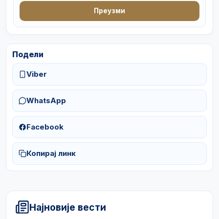
Преузми
Подели
Viber
WhatsApp
Facebook
Копирај линк
Најновије вести