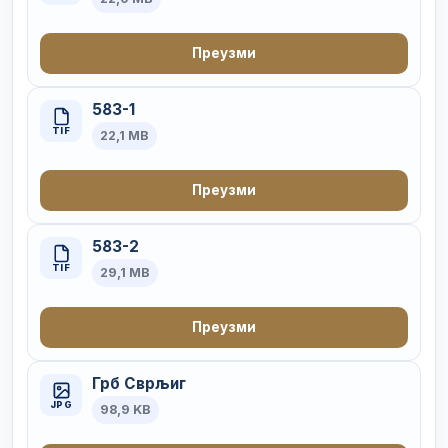
Преузми
583-1
TIF
22,1 MB
Преузми
583-2
TIF
29,1 MB
Преузми
Грб Сврљиг
JPG
98,9 KB