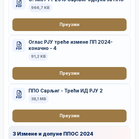
PDF
966,7 KB
Преузми
Оглас РЈУ треће измене ПП 2024-
коначно - 4
PDF
91,2 KB
Преузми
ППО Сврљиг - Трећи ИД РЈУ 2
PDF
38,1 MB
Преузми
3 Измене и допуне ППОС 2024