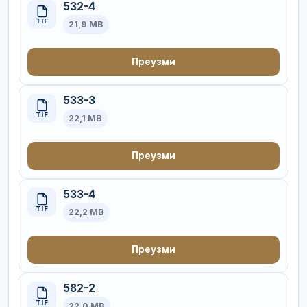
532-4
TIF
21,9 MB
Преузми
533-3
TIF
22,1 MB
Преузми
533-4
TIF
22,2 MB
Преузми
582-2
TIF
22,0 MB