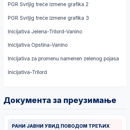
PGR Svrljig treće izmene grafika 2
PGR Svrljig treće izmene grafika 3
Inicijativa Jelena-Trilord-Vanino
Inicijativa Opstina-Vanino
Inicijativa za promenu namenen zelenog pojasa
Inicijativa-Trilord
Документа за преузимање
РАНИ ЈАВНИ УВИД ПОВОДОМ ТРЕЋИХ