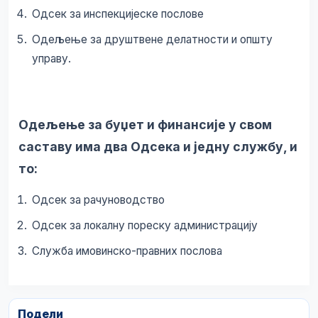
Одсек за инспекцијеске послове
Одељење за друштвене делатности и општу
управу.
Одељење за буџет и финансије у свом
саставу има два Одсека и једну службу, и
то:
Одсек за рачуноводство
Одсек за локалну пореску администрацију
Служба имовинско-правних послова
Подели