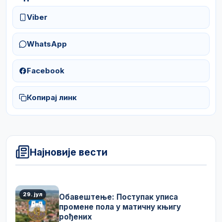
Viber
WhatsApp
Facebook
Копирај линк
Најновије вести
29. јул
Обавештење: Поступак уписа
промене пола у матичну књигу
рођених