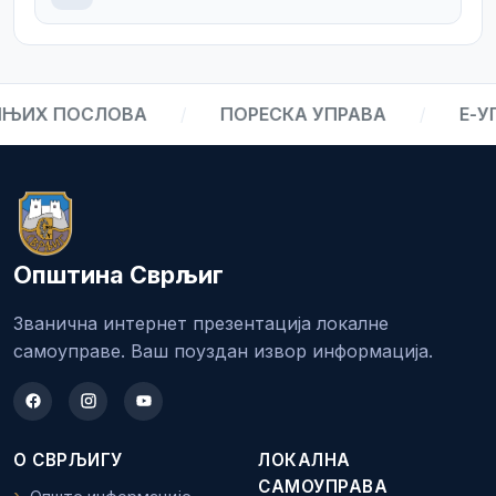
ЊИХ ПОСЛОВА
/
ПОРЕСКА УПРАВА
/
Е-УП
Општина Сврљиг
Званична интернет презентација локалне
самоуправе. Ваш поуздан извор информација.
О СВРЉИГУ
ЛОКАЛНА
САМОУПРАВА