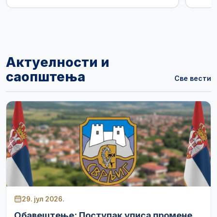
Актуелности и
саопштења
Све вести
29. јул 2026.
Обавештење: Поступак уписа промене