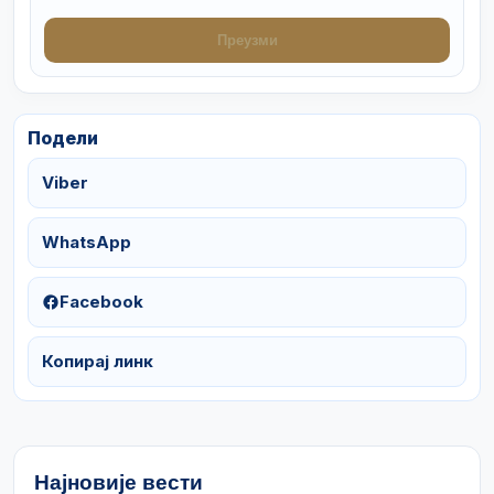
Преузми
Подели
Viber
WhatsApp
Facebook
Копирај линк
Најновије вести