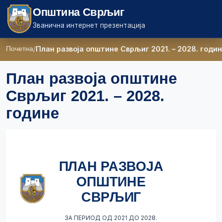
Општина Сврљиг
Званична интернет презентација
Почетна
План развоја општине Сврљиг 2021. – 2028. годи
План развоја општине
Сврљиг 2021. – 2028.
године
ПЛАН РАЗВОЈА
ОПШТИНЕ
СВРЉИГ
ЗА ПЕРИОД ОД 2021 ДО 2028.