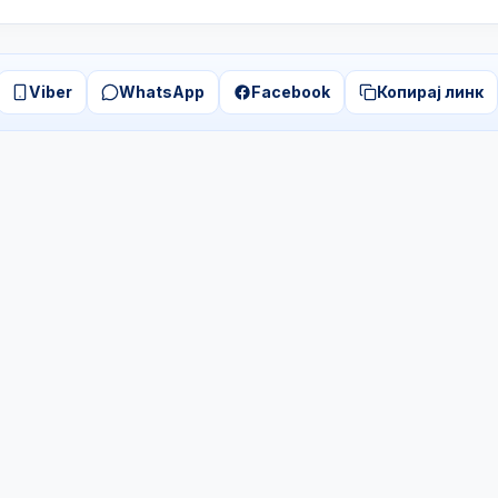
Viber
WhatsApp
Facebook
Копирај линк