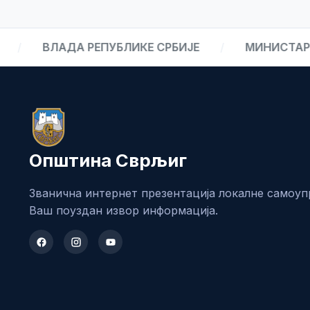
ВЛАДА РЕПУБЛИКЕ СРБИЈЕ
/
МИНИСТАРСТВ
Општина Сврљиг
Званична интернет презентација локалне самоуп
Ваш поуздан извор информација.