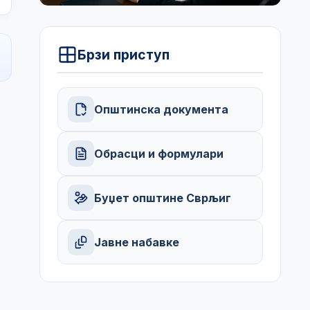
Брзи приступ
Општинска документа
Обрасци и формулари
Буџет општине Сврљиг
Јавне набавке