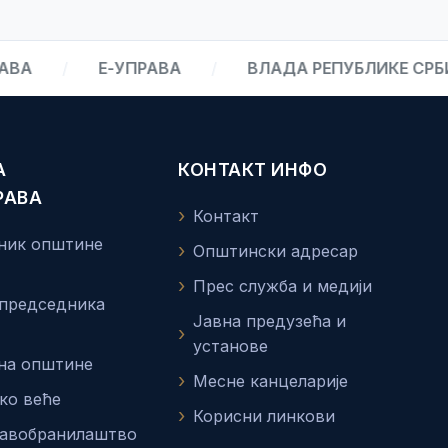
/
Е-УПРАВА
/
ВЛАДА РЕПУБЛИКЕ СРБИЈЕ
А
КОНТАКТ ИНФО
РАВА
Контакт
ник општине
Општински адресар
Прес служба и медији
 председника
Јавна предузећа и
установе
на општине
Месне канцеларије
ко веће
Корисни линкови
равобранилаштво