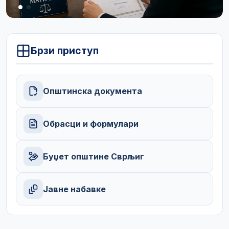
Брзи приступ
Општинска документа
Обрасци и формулари
Буџет општине Сврљиг
Јавне набавке