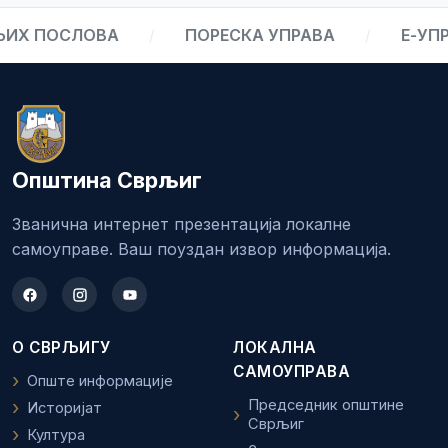
ИХ ПОСЛОВА
/
ПОРЕСКА УПРАВА
/
Е-УПР
Општина Сврљиг
Званична интернет презентација локалне
самоуправе. Ваш поуздан извор информација.
О СВРЉИГУ
ЛОКАЛНА
САМОУПРАВА
Опште информације
Председник општине
Историјат
Сврљиг
Култура