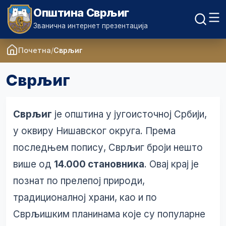
Општина Сврљиг
Званична интернет презентација
Почетна
Сврљиг
Сврљиг
Сврљиг
је општина у југоисточној Србији,
у оквиру Нишавског округа. Према
последњем попису, Сврљиг броји нешто
више од
14.000 становника
. Овај крај је
познат по прелепој природи,
традиционалној храни, као и по
Сврљишким планинама које су популарне