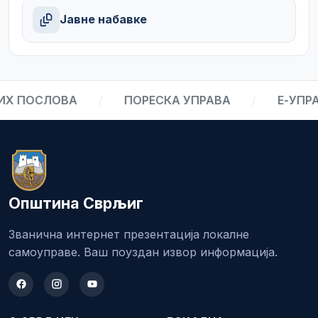
Јавне набавке
 ПОСЛОВА
/
ПОРЕСКА УПРАВА
/
Е-УПРАВ
Општина Сврљиг
Званична интернет презентација локалне
самоуправе. Ваш поуздан извор информација.