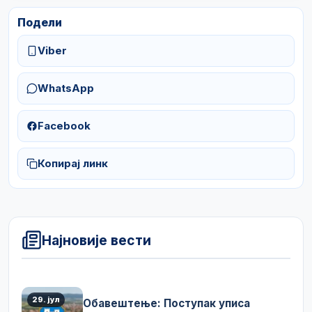
Подели
Viber
WhatsApp
Facebook
Копирај линк
Најновије вести
29. јул
Обавештење: Поступак уписа