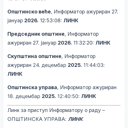
Општинско веће
, Информатор ажуриран 27.
јануар
2026.
12:53:08:
ЛИНК
Председник општине
, Информатор
ажуриран 27. јануар
2026.
11:32:20:
ЛИНК
Скупштина општине
, Информатор
ажуриран
24. децембар
2025.
11:44:03
:
ЛИНК
Општинска управа
, Информатор ажуриран
18. децембар
2025.
12:40:50
:
ЛИНК
Линк за приступ Информатору о раду –
ОПШТИНСКА УПРАВА:
ЛИНК