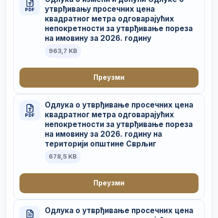
утврђивању просечних цена
PDF
квадратног метра одговарајућих
непокретности за утврђивање пореза
на имовину за 2026. годину
963,7 KB
Преузми
Одлука о утврђивање просечних цена
квадратног метра одговарајућих
PDF
непокретности за утврђивање пореза
на имовину за 2026. годину на
територији општине Сврљиг
678,5 KB
Преузми
Одлука о утврђивање просечних цена