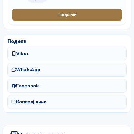
Преузми
Подели
Viber
WhatsApp
Facebook
Копирај линк