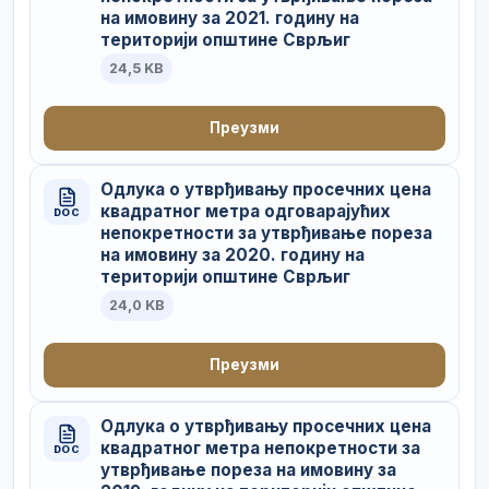
на имовину за 2021. годину на
територији општине Сврљиг
24,5 KB
Преузми
Одлука о утврђивању просечних цена
квадратног метра одговарајућих
DOC
непокретности за утврђивање пореза
на имовину за 2020. годину на
територији општине Сврљиг
24,0 KB
Преузми
Одлука о утврђивању просечних цена
квадратног метра непокретности за
DOC
утврђивање пореза на имовину за