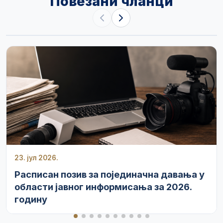
Повезани чланци
23. јул 2026.
Расписан позив за појединачна давања у
области јавног информисања за 2026.
годину