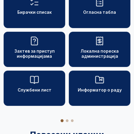
Бирачки списак
Огласна табла
Захтев за приступ
Локална пореска
информацијама
администрација
Службени лист
Информатор о раду