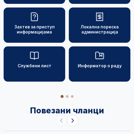
Захтев за приступ
Локална пореска
информацијама
администрација
Службени лист
Информатор о раду
Повезани чланци