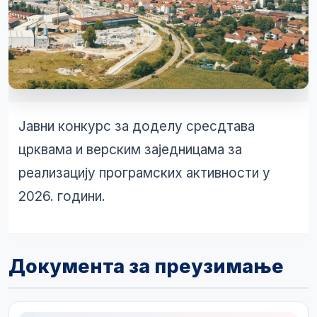
Јавни конкурс за доделу сресдтава
црквама и верским заједницама за
реализацију програмских активности у
2026. години.
Документа за преузимање