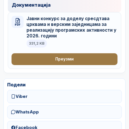
Документација
Јавни конкурс за доделу сресдтава
црквама и верским заједницама за
PDF
реализацију програмских активности у
2026. години
331,2 KB
Преузми
Подели
Viber
WhatsApp
Facebook