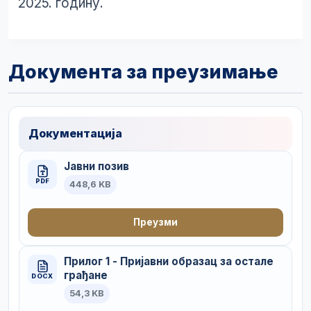
2025. годину.
Документа за преузимање
Документација
Јавни позив
PDF
448,6 KB
Преузми
Прилог 1 - Пријавни образац за остале
грађане
DOCX
54,3 KB