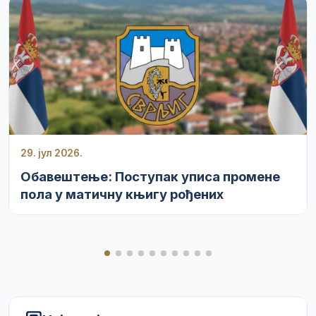
29. јул 2026.
Обавештење: Поступак уписа промене
пола у матичну књигу рођених