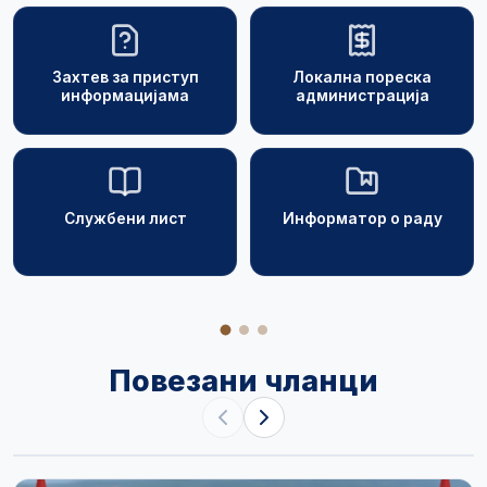
Захтев за приступ
Локална пореска
информацијама
администрација
Службени лист
Информатор о раду
Повезани чланци