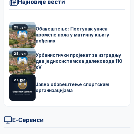
Најновије вести
29. јул
Обавештење: Поступак уписа
промене пола у матичну књигу
рођених
28. јул
Урбанистички пројекат за изградњу
два једносистемска далековода 110
кV
27. јул
Јавно обавештење спортским
организацијама
Е-Сервиси