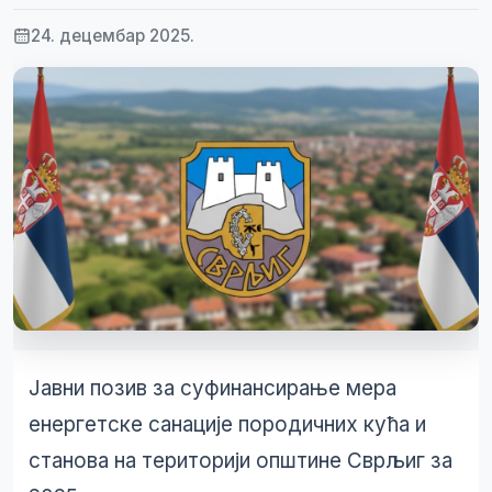
24. децембар 2025.
Јавни позив за суфинансирање мера
енергетске санације породичних кућа и
станова на територији општине Сврљиг за