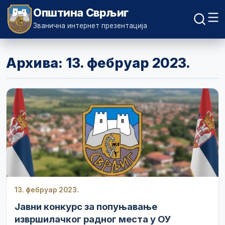
Општина Сврљиг
Званична интернет презентација
Архива: 13. фебруар 2023.
13. фебруар 2023.
Јавни конкурс за попуњавање
извршилачког радног места у ОУ