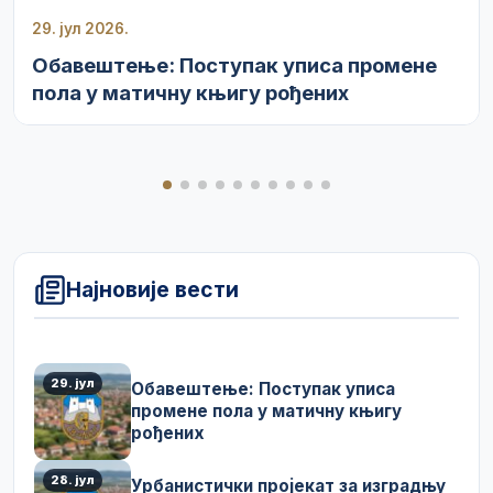
29. јул 2026.
Обавештење: Поступак уписа промене
пола у матичну књигу рођених
Најновије вести
29. јул
Обавештење: Поступак уписа
промене пола у матичну књигу
рођених
28. јул
Урбанистички пројекат за изградњу