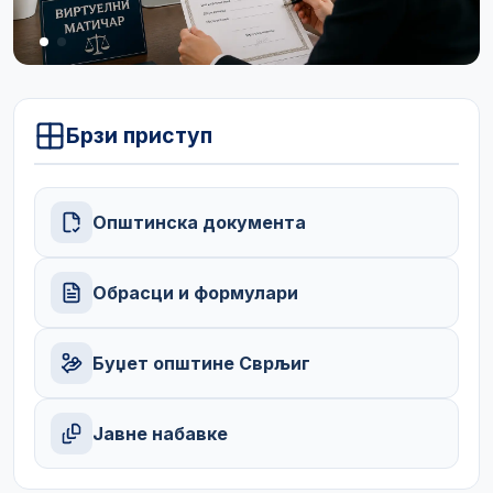
Брзи приступ
Општинска документа
Обрасци и формулари
Буџет општине Сврљиг
Јавне набавке