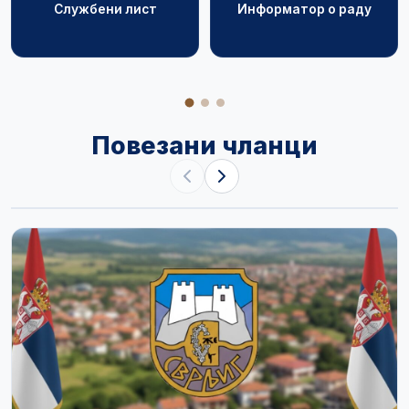
Службени лист
Информатор о раду
Повезани чланци