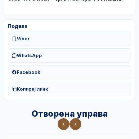
Подели
Viber
WhatsApp
Facebook
Копирај линк
Отворена управа