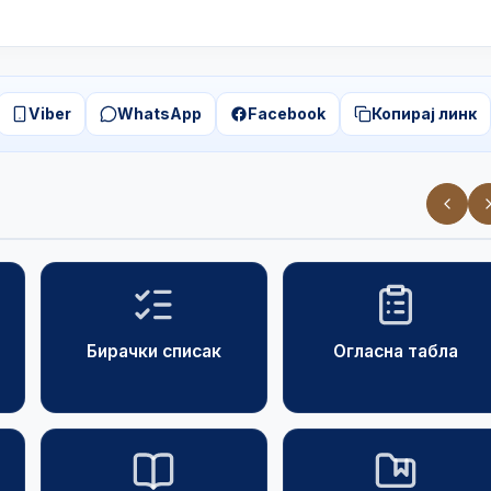
Viber
WhatsApp
Facebook
Копирај линк
Бирачки списак
Огласна табла