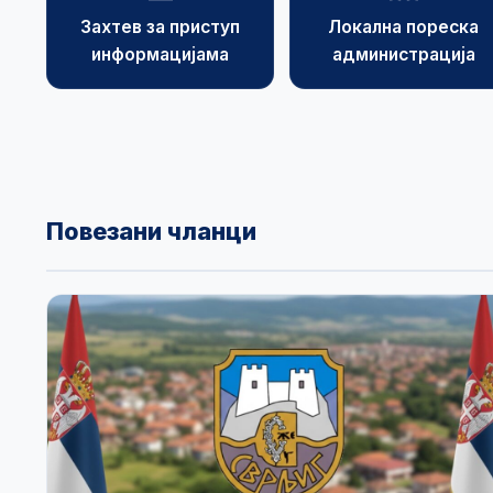
Захтев за приступ
Локална пореска
информацијама
администрација
Повезани чланци