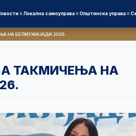
Новости
Локална самоуправа
Општинска управа
С
ЊА НА БЕЛМУЖИЈАДИ 2026.
ЗА ТАКМИЧЕЊА НА
26.