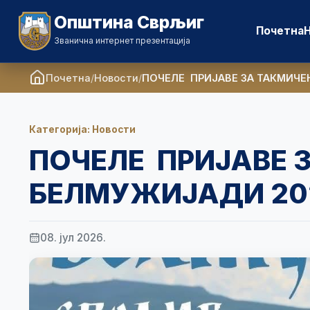
Општина Сврљиг
Почетна
Званична интернет презентација
Почетна
Новости
ПОЧЕЛЕ ПРИЈАВЕ ЗА ТАКМИЧЕ
Категорија: Новости
ПОЧЕЛЕ ПРИЈАВЕ 
БЕЛМУЖИЈАДИ 20
08. јул 2026.