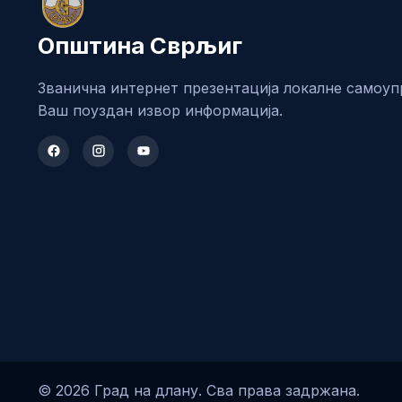
Општина Сврљиг
Званична интернет презентација локалне самоуп
Ваш поуздан извор информација.
© 2026 Град на длану. Сва права задржана.