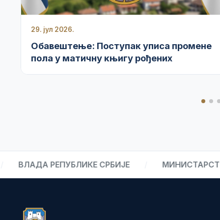
29. јул 2026.
Обавештење: Поступак уписа промене
пола у матичну књигу рођених
ДА РЕПУБЛИКЕ СРБИЈЕ
/
МИНИСТАРСТВО УНУ