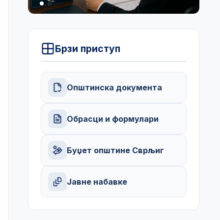
Брзи приступ
Општинска документа
Обрасци и формулари
Буџет општине Сврљиг
Јавне набавке