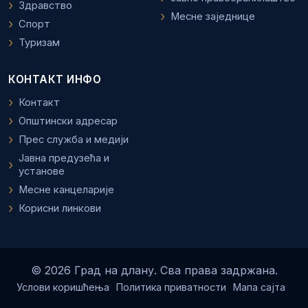
Здравство
Месне заједнице
Спорт
Туризам
КОНТАКТ ИНФО
Контакт
Општински адресар
Прес служба и медији
Јавна предузећа и
установе
Месне канцеларије
Корисни линкови
© 2026 Град на длану. Сва права задржана.
Услови коришћења
Политика приватности
Мапа сајта