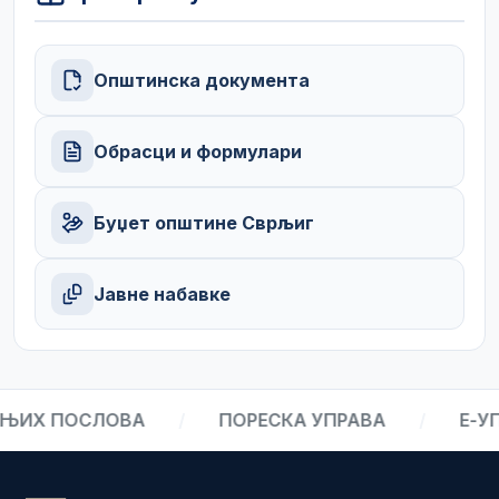
Општинска документа
Обрасци и формулари
Буџет општине Сврљиг
Јавне набавке
ЊИХ ПОСЛОВА
/
ПОРЕСКА УПРАВА
/
Е-УП