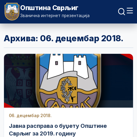
Општина Сврљиг
Званична интернет презентација
Архива: 06. децембар 2018.
06. децембар 2018.
Јавна расправа о буџету Општине
Сврљиг за 2019. годину