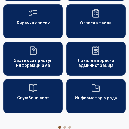
Бирачки списак
Огласна табла
Захтев за приступ
Локална пореска
информацијама
администрација
Службени лист
Информатор о раду