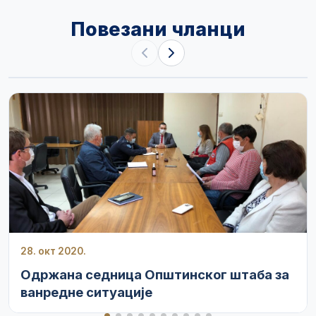
Повезани чланци
28. окт 2020.
Одржана седница Општинског штаба за
ванредне ситуације