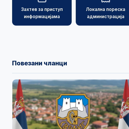
Захтев за приступ
Локална пореска
информацијама
администрација
Повезани чланци