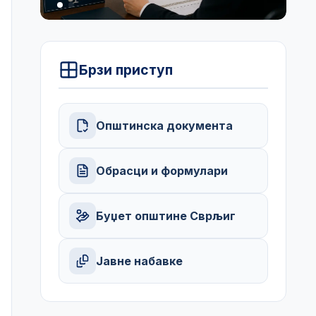
Брзи приступ
Општинска документа
Обрасци и формулари
Буџет општине Сврљиг
Јавне набавке