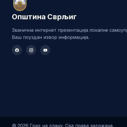
Општина Сврљиг
Званична интернет презентација локалне самоуп
Ваш поуздан извор информација.
© 2026 Град на длану. Сва права задржана.