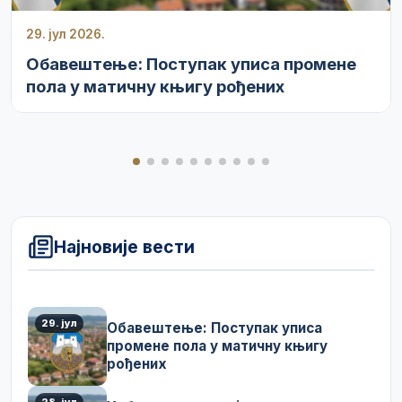
29. јул 2026.
Обавештење: Поступак уписа промене
пола у матичну књигу рођених
Најновије вести
29. јул
Обавештење: Поступак уписа
промене пола у матичну књигу
рођених
28. јул