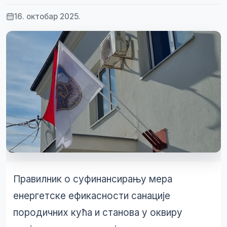
16. октобар 2025.
Правилник о суфинансирању мера
енергетске ефикасности санације
породичних кућа и станова у оквиру