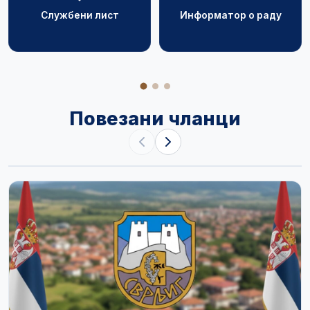
Службени лист
Информатор о раду
Повезани чланци