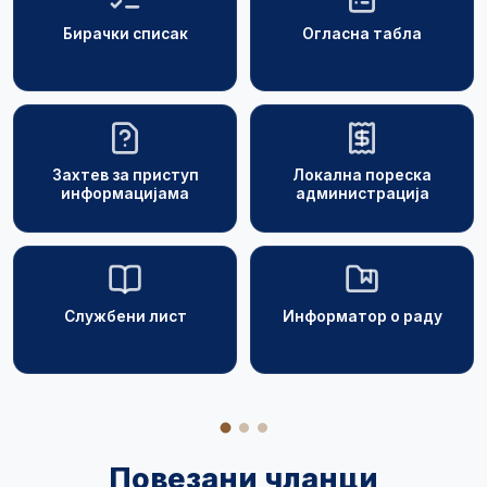
Бирачки списак
Огласна табла
Захтев за приступ
Локална пореска
информацијама
администрација
Службени лист
Информатор о раду
Повезани чланци