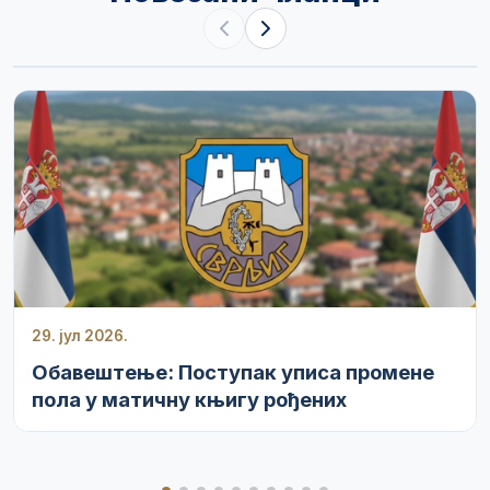
29. јул 2026.
Обавештење: Поступак уписа промене
пола у матичну књигу рођених