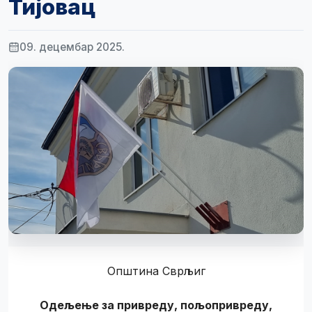
Тијовац
09. децембар 2025.
Општина Сврљиг
Одељење за привреду, пољопривреду,