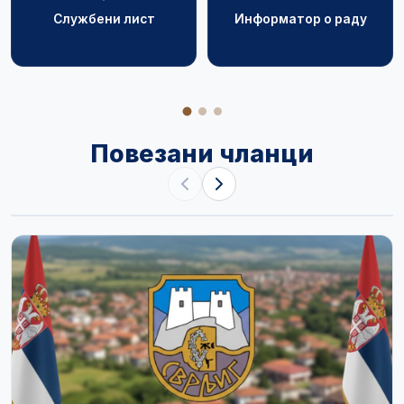
Службени лист
Информатор о раду
Повезани чланци