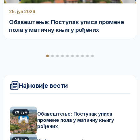
29. јул 2026.
Обавештење: Поступак уписа промене
пола у матичну књигу рођених
Најновије вести
29. јул
Обавештење: Поступак уписа
промене пола у матичну књигу
рођених
28. јул