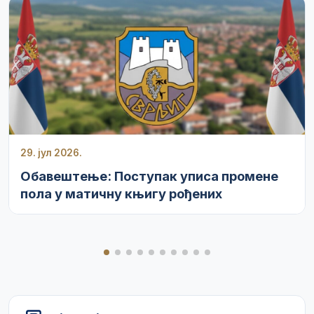
29. јул 2026.
Обавештење: Поступак уписа промене
пола у матичну књигу рођених