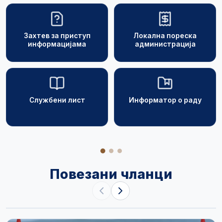
Захтев за приступ
Локална пореска
информацијама
администрација
Службени лист
Информатор о раду
Повезани чланци