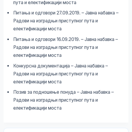
пута и електификацији моста
Питања и одговори 27.09.2019. – Јавна набавка –
Радови на изградњи приступног пута и
електификацији моста
Питања и одговори 16.09.2019. – Јавна набавка –
Радови на изградњи приступног пута и
електификацији моста
Конкурсна документација – Јавна набавка –
Радови на изградњи приступног пута и
електификацији моста
Позив за подношење понуда – Јавна набавка –
Радови на изградњи приступног пута и
електификацији моста