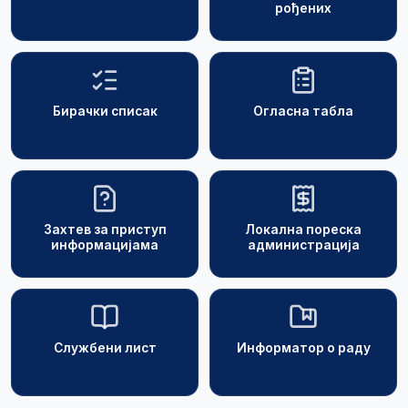
рођених
Бирачки списак
Огласна табла
Захтев за приступ
Локална пореска
информацијама
администрација
Службени лист
Информатор о раду