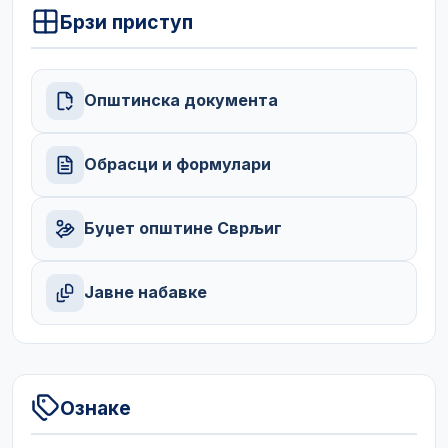
Брзи приступ
Општинска документа
Обрасци и формулари
Буџет општине Сврљиг
Јавне набавке
Ознаке