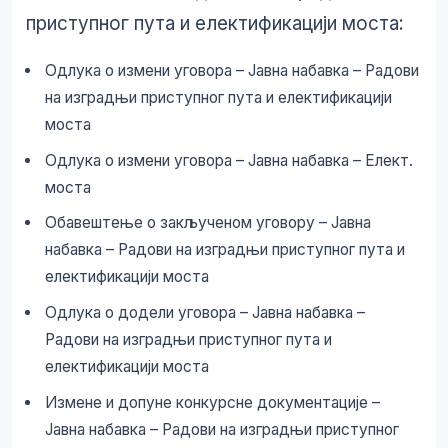
приступног пута и електификацији моста:
Одлука о измени уговора – Јавна набавка – Радови
на изградњи приступног пута и електификацији
моста
Одлука о измени уговора – Јавна набавка – Елект.
моста
Обавештење о закљученом уговору – Јавна
набавка – Радови на изградњи приступног пута и
електификацији моста
Одлука о додели уговора – Јавна набавка –
Радови на изградњи приступног пута и
електификацији моста
Измене и допуне конкурсне документације –
Јавна набавка – Радови на изградњи приступног