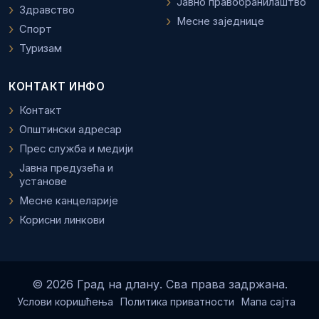
Јавно правобранилаштво
Здравство
Месне заједнице
Спорт
Туризам
КОНТАКТ ИНФО
Контакт
Општински адресар
Прес служба и медији
Јавна предузећа и
установе
Месне канцеларије
Корисни линкови
© 2026 Град на длану. Сва права задржана.
Услови коришћења
Политика приватности
Мапа сајта