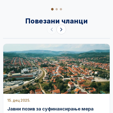
Повезани чланци
15. дец 2025.
Јавни позив за суфинансирање мера