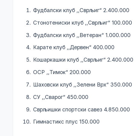
Фудбалски клуб ,,Сврљиг“ 2.400.000
Стонотениски клуб ,,Сврљиг“ 100.000
Фудбалски клуб ,,Ветеран“ 1.000.000
Карате клуб ,,Дервен“ 400.000
Кошаркашки клуб ,,Сврљиг“ 2.400.000
ОСР ,,Тимок“ 200.000
Шаховски клуб ,,Зелени Врх“ 350.000
СУ ,,Сварог“ 450.000
Сврљишки спортски савез 4.850.000
Бирачки списак
Гимнастикс плус 150.000
Огласна табла