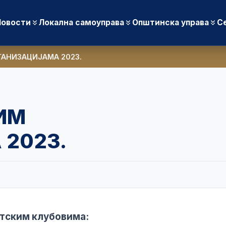
Новости
Локална самоуправа
Општинска управа
С
АНИЗАЦИЈАМА 2023.
ИМ
2023.
ртским клубовима: