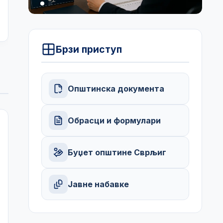
Брзи приступ
Општинска документа
Обрасци и формулари
Буџет општине Сврљиг
Јавне набавке