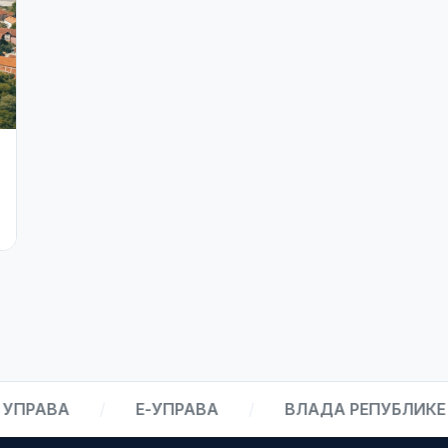
18. мај 2026.
Конкурс – Пољопривреда 2026.
ВА
/
Е-УПРАВА
/
ВЛАДА РЕПУБЛИКЕ СРБИЈ