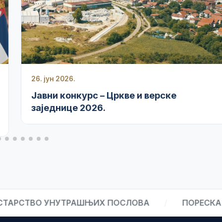
26. јун 2026.
Јавни конкурс – Цркве и верске
заједнице 2026.
ТВО УНУТРАШЊИХ ПОСЛОВА
/
ПОРЕСКА УПРА