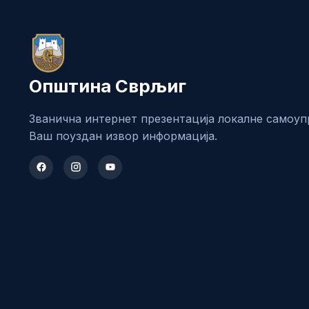
Општина Сврљиг
Званична интернет презентација локалне самоуп
Ваш поуздан извор информација.