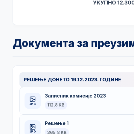
УКУПНО 12.300.0
Документа за преузи
РЕШЕЊЕ ДОНЕТО 19.12.2023. ГОДИНЕ
Записник комисије 2023
JPG
112,8 KB
Решење 1
JPG
365,8 KB