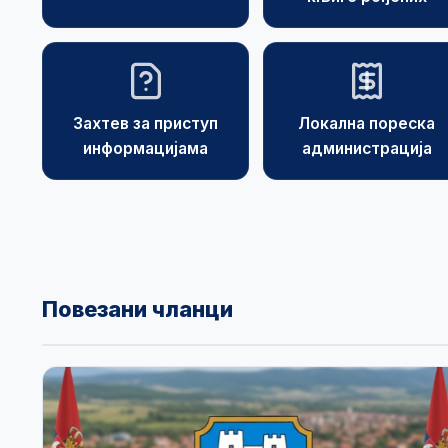
Захтев за приступ
Локална пореска
информацијама
администрација
Повезани чланци