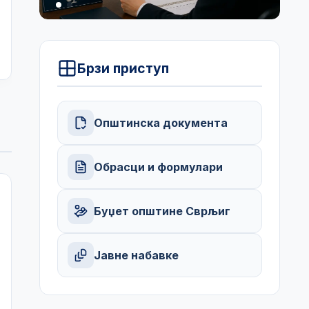
Брзи приступ
Општинска документа
Обрасци и формулари
Буџет општине Сврљиг
Јавне набавке