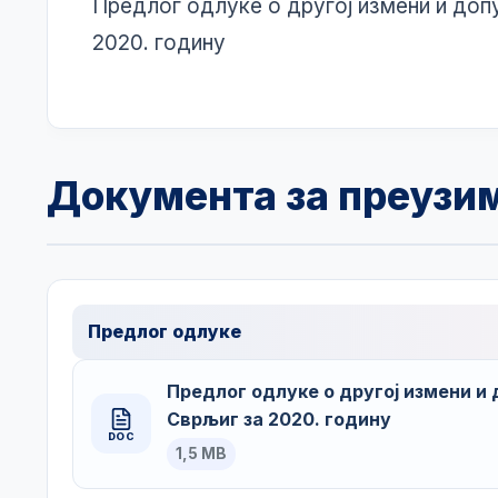
Предлог одлуке о другој измени и доп
2020. годину
Документа за преузи
Предлог одлуке
Предлог одлуке о другој измени и
Сврљиг за 2020. годину
DOC
1,5 MB