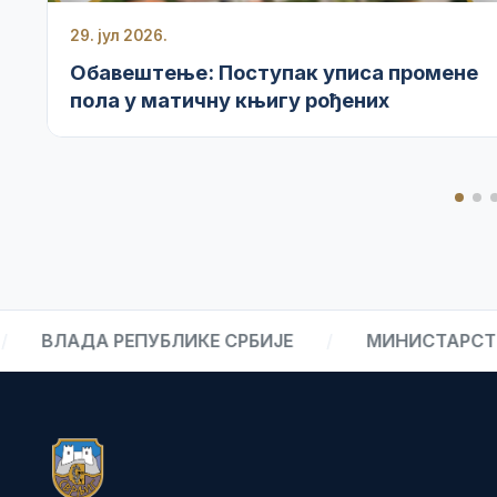
29. јул 2026.
Обавештење: Поступак уписа промене
пола у матичну књигу рођених
ЛАДА РЕПУБЛИКЕ СРБИЈЕ
/
МИНИСТАРСТВО У