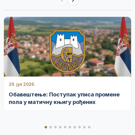
29. јул 2026.
Обавештење: Поступак уписа промене
пола у матичну књигу рођених