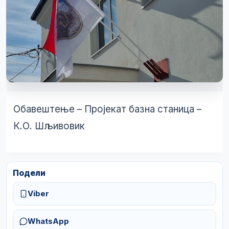
Обавештење – Пројекат базна станица –
К.О. Шљивовик
Подели
Viber
WhatsApp