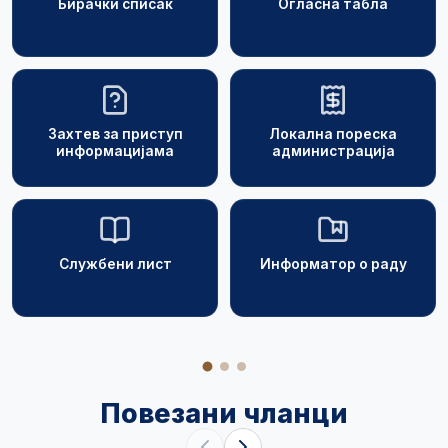
Бирачки списак
Огласна табла
Захтев за приступ
Локална пореска
информацијама
администрација
Службени лист
Информатор о раду
Повезани чланци