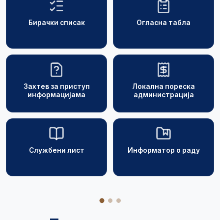
Бирачки списак
Огласна табла
Захтев за приступ
Локална пореска
информацијама
администрација
Службени лист
Информатор о раду