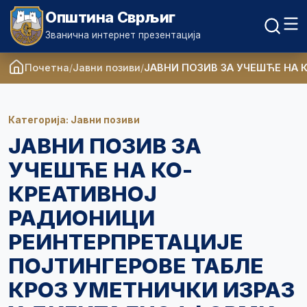
Општина Сврљиг
Званична интернет презентација
Почетна
Јавни позиви
ЈАВНИ ПОЗИВ ЗА УЧЕШЋЕ НА
Категорија: Јавни позиви
ЈАВНИ ПОЗИВ ЗА
УЧЕШЋЕ НА КО-
КРЕАТИВНОЈ
РАДИОНИЦИ
РЕИНТЕРПРЕТАЦИЈЕ
ПОЈТИНГЕРОВЕ ТАБЛЕ
КРОЗ УМЕТНИЧКИ ИЗРАЗ