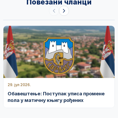
Повезани чланци
29. јул 2026.
Обавештење: Поступак уписа промене
пола у матичну књигу рођених