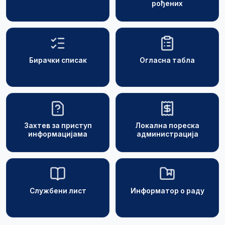
рођених
Бирачки списак
Огласна табла
Захтев за приступ
Локална пореска
информацијама
администрација
Службени лист
Информатор о раду