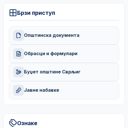
Брзи приступ
Општинска документа
Обрасци и формулари
Буџет општине Сврљиг
Јавне набавке
Ознаке