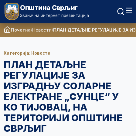
Општина Сврљиг
Званична интернет презентација
Почетна
Новости
ПЛАН ДЕТАЉНЕ РЕГУЛАЦИЈЕ ЗА ИЗ
Категорија: Новости
ПЛАН ДЕТАЉНЕ
РЕГУЛАЦИЈЕ ЗА
ИЗГРАДЊУ СОЛАРНЕ
ЕЛЕКТРАНЕ „СУНЦЕ“ У
КО ТИЈОВАЦ, НА
ТЕРИТОРИЈИ ОПШТИНЕ
СВРЉИГ