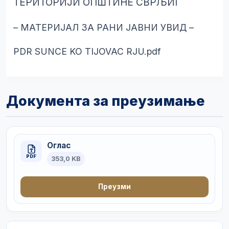
ТЕРИТОРИЈИ ОПШТИНЕ СВРЉИГ
– МАТЕРИЈАЛ ЗА РАНИ ЈАВНИ УВИД –
PDR SUNCE KO TIJOVAC RJU.pdf
Документа за преузимање
Оглас
PDF
353,0 KB
Преузми